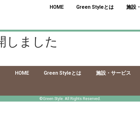
HOME
Green Styleとは
施設
開しました
HOME
Green Styleとは
施設・サービス
©Green Style. All Rights Reserved.